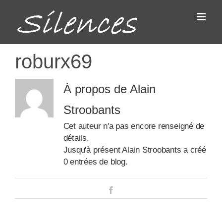
Passer
au
contenu
roburx69
À propos de
Alain
Stroobants
Cet auteur n'a pas encore renseigné de
détails.
Jusqu'à présent Alain Stroobants a créé
0 entrées de blog.
Facebook